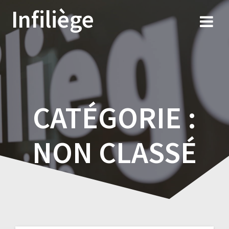
Skip
Infiliège
to
content
CATÉGORIE :
NON CLASSÉ